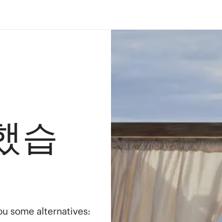
했습
you some alternatives: