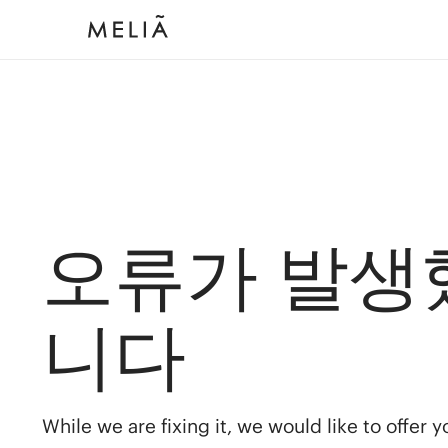
오류가 발생
니다
While we are fixing it, we would like to offer 