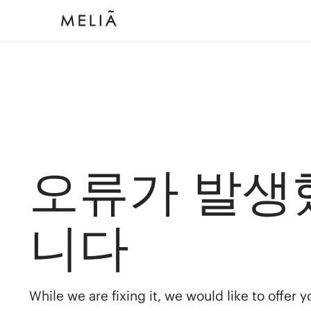
오류가 발생
니다
While we are fixing it, we would like to offer 