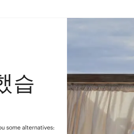
했습
you some alternatives: