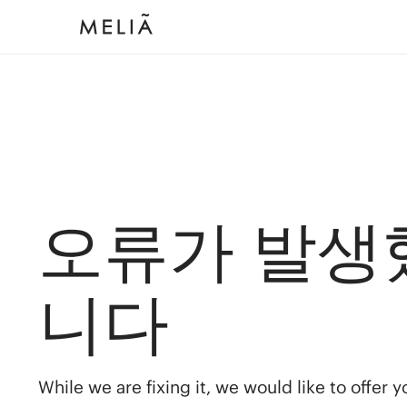
오류가 발생
니다
While we are fixing it, we would like to offer 