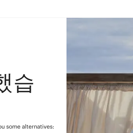
했습
you some alternatives: