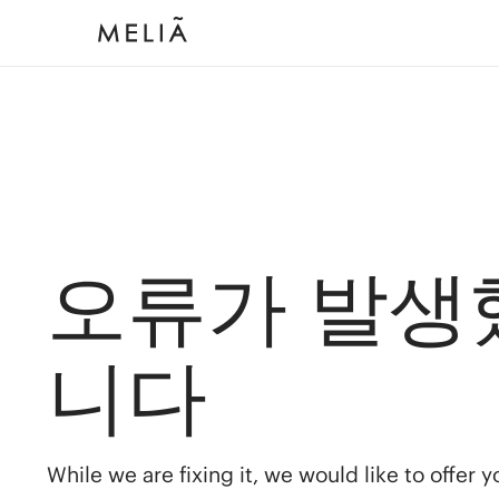
오류가 발생
니다
While we are fixing it, we would like to offer 