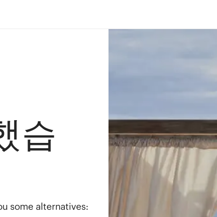
했습
you some alternatives: