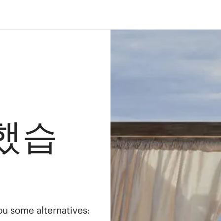
했습
you some alternatives: