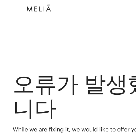
오류가 발생
니다
While we are fixing it, we would like to offer 