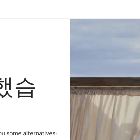
했습
you some alternatives: