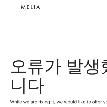
오류가 발생
니다
While we are fixing it, we would like to offer 