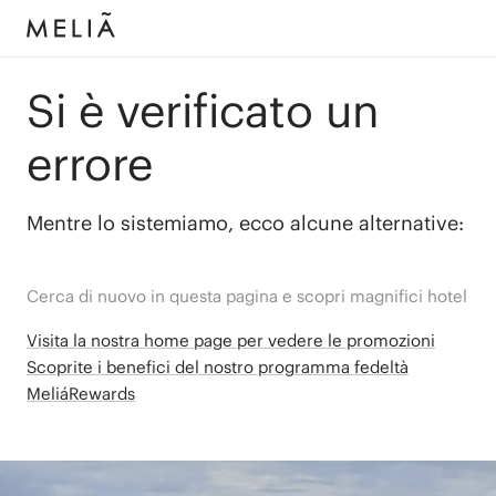
Si è verificato un
errore
Mentre lo sistemiamo, ecco alcune alternative:
Cerca di nuovo in questa pagina e scopri magnifici hotel
Visita la nostra home page per vedere le promozioni
Scoprite i benefici del nostro programma fedeltà
MeliáRewards