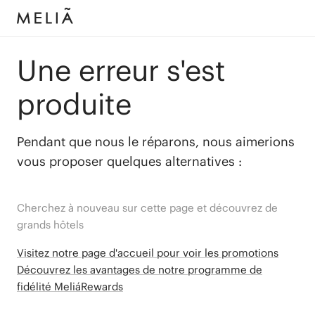
Une erreur s'est
produite
Pendant que nous le réparons, nous aimerions
vous proposer quelques alternatives :
Cherchez à nouveau sur cette page et découvrez de
grands hôtels
Visitez notre page d'accueil pour voir les promotions
Découvrez les avantages de notre programme de
fidélité MeliáRewards