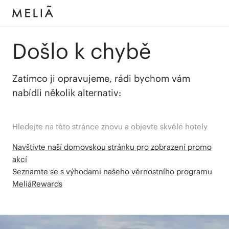
Došlo k chybě
Zatímco ji opravujeme, rádi bychom vám
nabídli několik alternativ:
Hledejte na této stránce znovu a objevte skvělé hotely
Navštivte naší domovskou stránku pro zobrazení promo
akcí
Seznamte se s výhodami našeho věrnostního programu
MeliáRewards