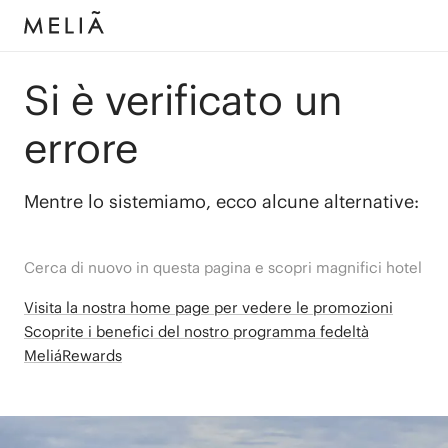
Si è verificato un
errore
Mentre lo sistemiamo, ecco alcune alternative:
Cerca di nuovo in questa pagina e scopri magnifici hotel
Visita la nostra home page per vedere le promozioni
Scoprite i benefici del nostro programma fedeltà
MeliáRewards