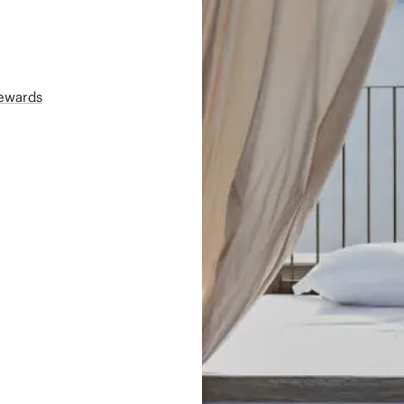
Rewards