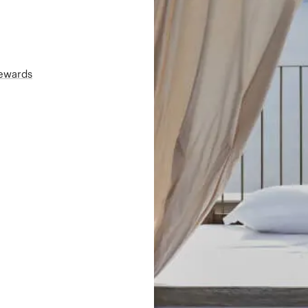
Rewards