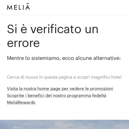
Si è verificato un
errore
Mentre lo sistemiamo, ecco alcune alternative:
Cerca di nuovo in questa pagina e scopri magnifici hotel
Visita la nostra home page per vedere le promozioni
Scoprite i benefici del nostro programma fedeltà
MeliáRewards