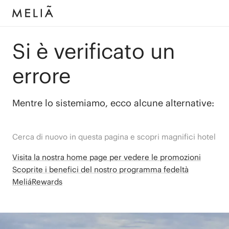
Si è verificato un
errore
Mentre lo sistemiamo, ecco alcune alternative:
Cerca di nuovo in questa pagina e scopri magnifici hotel
Visita la nostra home page per vedere le promozioni
Scoprite i benefici del nostro programma fedeltà
MeliáRewards