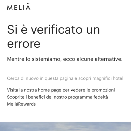
Si è verificato un
errore
Mentre lo sistemiamo, ecco alcune alternative:
Cerca di nuovo in questa pagina e scopri magnifici hotel
Visita la nostra home page per vedere le promozioni
Scoprite i benefici del nostro programma fedeltà
MeliáRewards