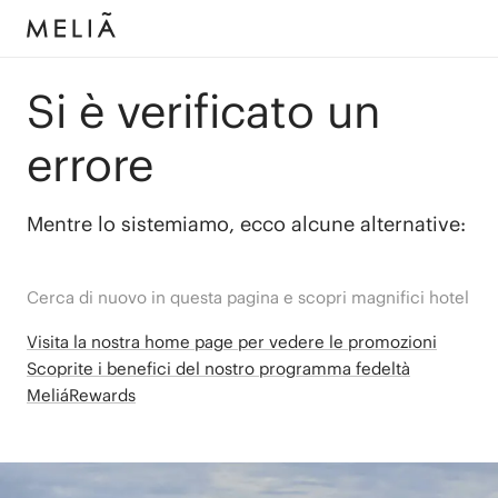
Si è verificato un
errore
Mentre lo sistemiamo, ecco alcune alternative:
Cerca di nuovo in questa pagina e scopri magnifici hotel
Visita la nostra home page per vedere le promozioni
Scoprite i benefici del nostro programma fedeltà
MeliáRewards