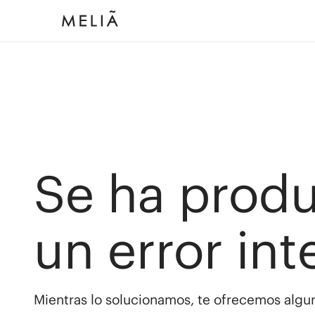
Se ha prod
un error int
Mientras lo solucionamos, te ofrecemos algun