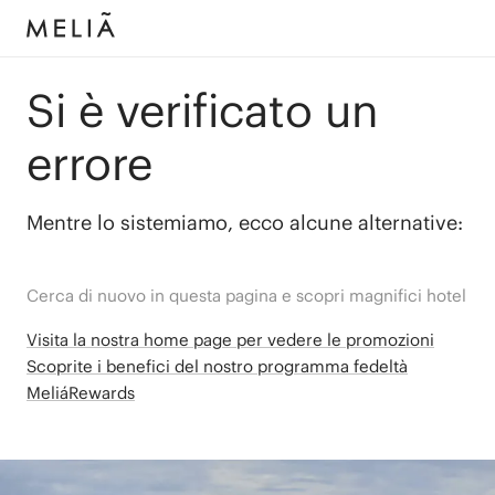
Si è verificato un
errore
Mentre lo sistemiamo, ecco alcune alternative:
Cerca di nuovo in questa pagina e scopri magnifici hotel
Visita la nostra home page per vedere le promozioni
Scoprite i benefici del nostro programma fedeltà
MeliáRewards