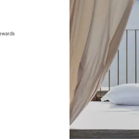
Rewards