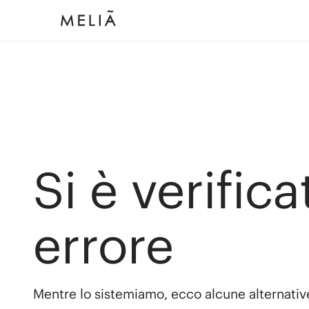
Si è verific
errore
Mentre lo sistemiamo, ecco alcune alternativ