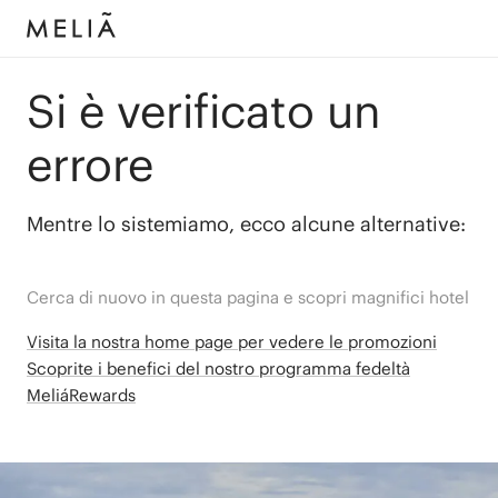
Si è verificato un
errore
Mentre lo sistemiamo, ecco alcune alternative:
Cerca di nuovo in questa pagina e scopri magnifici hotel
Visita la nostra home page per vedere le promozioni
Scoprite i benefici del nostro programma fedeltà
MeliáRewards