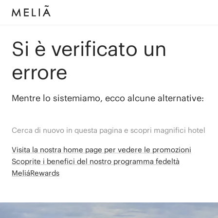
Si è verificato un
errore
Mentre lo sistemiamo, ecco alcune alternative:
Cerca di nuovo in questa pagina e scopri magnifici hotel
Visita la nostra home page per vedere le promozioni
Scoprite i benefici del nostro programma fedeltà
MeliáRewards