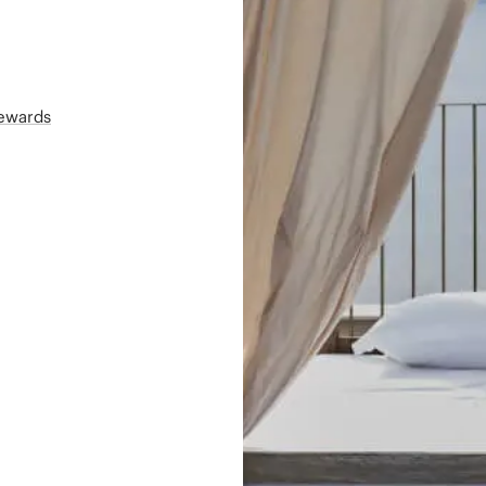
Rewards