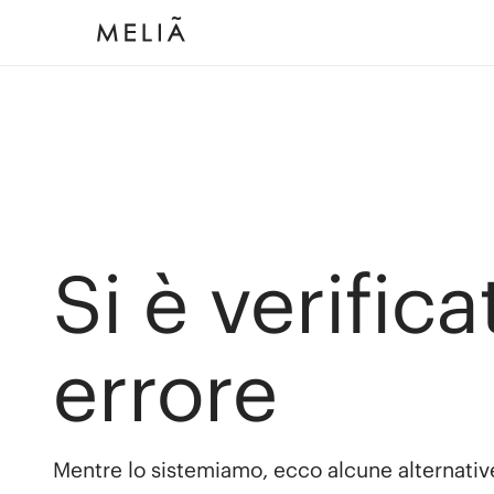
Si è verific
errore
Mentre lo sistemiamo, ecco alcune alternativ