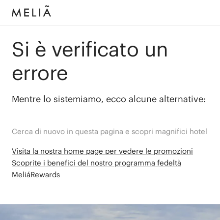
Si è verificato un
errore
Mentre lo sistemiamo, ecco alcune alternative:
Cerca di nuovo in questa pagina e scopri magnifici hotel
Visita la nostra home page per vedere le promozioni
Scoprite i benefici del nostro programma fedeltà
MeliáRewards