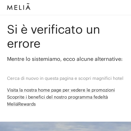
Si è verificato un
errore
Mentre lo sistemiamo, ecco alcune alternative:
Cerca di nuovo in questa pagina e scopri magnifici hotel
Visita la nostra home page per vedere le promozioni
Scoprite i benefici del nostro programma fedeltà
MeliáRewards