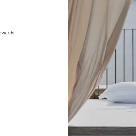
Rewards