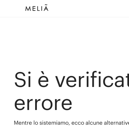
Si è verific
errore
Mentre lo sistemiamo, ecco alcune alternativ