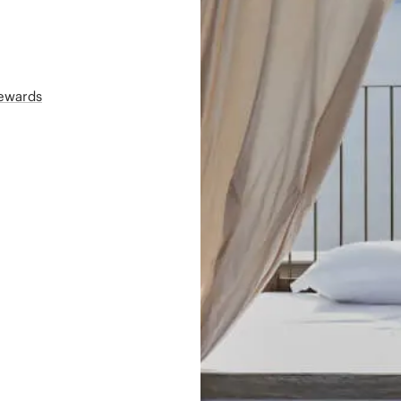
Rewards