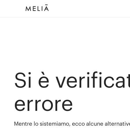
Si è verific
errore
Mentre lo sistemiamo, ecco alcune alternativ