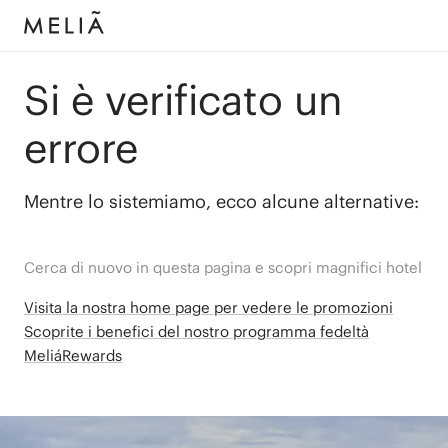
Si è verificato un
errore
Mentre lo sistemiamo, ecco alcune alternative:
Cerca di nuovo in questa pagina e scopri magnifici hotel
Visita la nostra home page per vedere le promozioni
Scoprite i benefici del nostro programma fedeltà
MeliáRewards