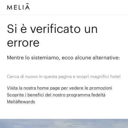
Si è verificato un
errore
Mentre lo sistemiamo, ecco alcune alternative:
Cerca di nuovo in questa pagina e scopri magnifici hotel
Visita la nostra home page per vedere le promozioni
Scoprite i benefici del nostro programma fedeltà
MeliáRewards