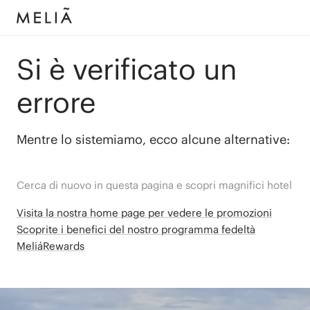
Si è verificato un
errore
Mentre lo sistemiamo, ecco alcune alternative:
Cerca di nuovo in questa pagina e scopri magnifici hotel
Visita la nostra home page per vedere le promozioni
Scoprite i benefici del nostro programma fedeltà
MeliáRewards