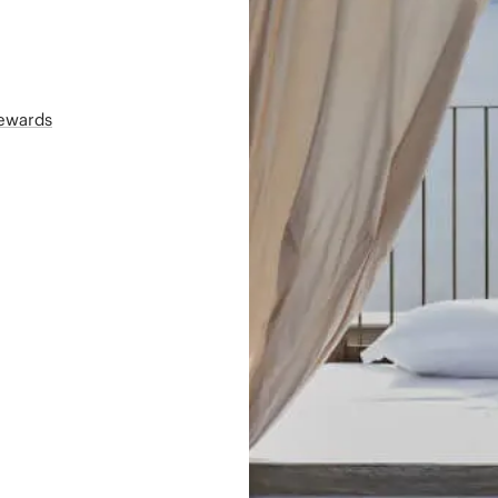
Rewards