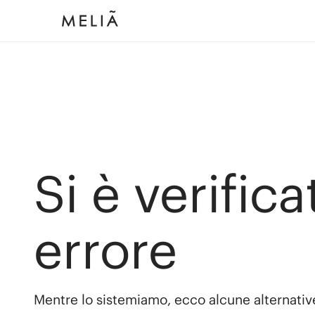
Si è verific
errore
Mentre lo sistemiamo, ecco alcune alternativ