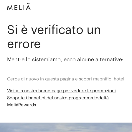
Si è verificato un
errore
Mentre lo sistemiamo, ecco alcune alternative:
Cerca di nuovo in questa pagina e scopri magnifici hotel
Visita la nostra home page per vedere le promozioni
Scoprite i benefici del nostro programma fedeltà
MeliáRewards