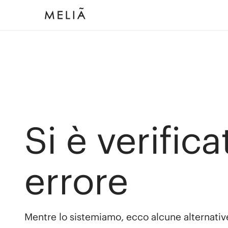
Si è verific
errore
Mentre lo sistemiamo, ecco alcune alternativ