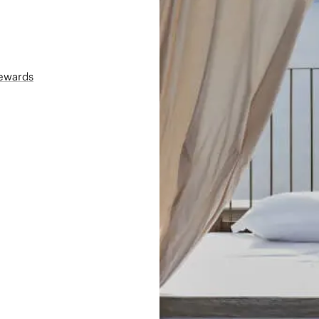
Rewards