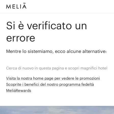
Si è verificato un
errore
Mentre lo sistemiamo, ecco alcune alternative:
Cerca di nuovo in questa pagina e scopri magnifici hotel
Visita la nostra home page per vedere le promozioni
Scoprite i benefici del nostro programma fedeltà
MeliáRewards