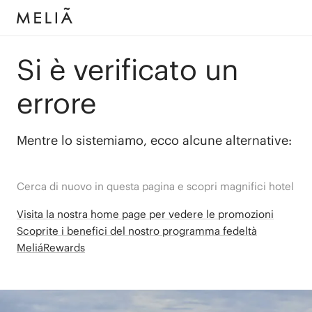
Si è verificato un
errore
Mentre lo sistemiamo, ecco alcune alternative:
Cerca di nuovo in questa pagina e scopri magnifici hotel
Visita la nostra home page per vedere le promozioni
Scoprite i benefici del nostro programma fedeltà
MeliáRewards