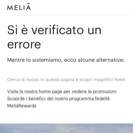
Si è verificato un
errore
Mentre lo sistemiamo, ecco alcune alternative:
Cerca di nuovo in questa pagina e scopri magnifici hotel
Visita la nostra home page per vedere le promozioni
Scoprite i benefici del nostro programma fedeltà
MeliáRewards