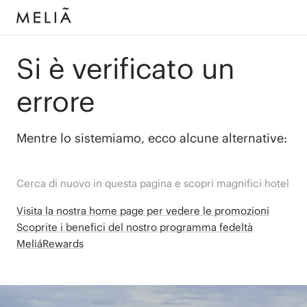
Si è verificato un
errore
Mentre lo sistemiamo, ecco alcune alternative:
Cerca di nuovo in questa pagina e scopri magnifici hotel
Visita la nostra home page per vedere le promozioni
Scoprite i benefici del nostro programma fedeltà
MeliáRewards