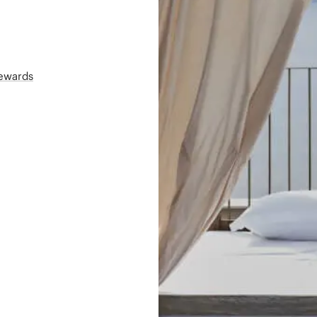
Rewards