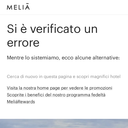
Si è verificato un
errore
Mentre lo sistemiamo, ecco alcune alternative:
Cerca di nuovo in questa pagina e scopri magnifici hotel
Visita la nostra home page per vedere le promozioni
Scoprite i benefici del nostro programma fedeltà
MeliáRewards