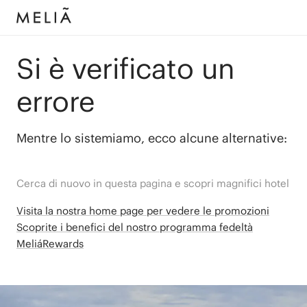
Si è verificato un
errore
Mentre lo sistemiamo, ecco alcune alternative:
Cerca di nuovo in questa pagina e scopri magnifici hotel
Visita la nostra home page per vedere le promozioni
Scoprite i benefici del nostro programma fedeltà
MeliáRewards