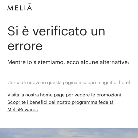
Si è verificato un
errore
Mentre lo sistemiamo, ecco alcune alternative:
Cerca di nuovo in questa pagina e scopri magnifici hotel
Visita la nostra home page per vedere le promozioni
Scoprite i benefici del nostro programma fedeltà
MeliáRewards