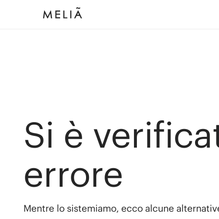
Si è verific
errore
Mentre lo sistemiamo, ecco alcune alternativ