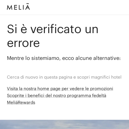
Si è verificato un
errore
Mentre lo sistemiamo, ecco alcune alternative:
Cerca di nuovo in questa pagina e scopri magnifici hotel
Visita la nostra home page per vedere le promozioni
Scoprite i benefici del nostro programma fedeltà
MeliáRewards