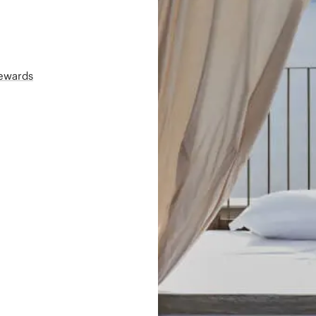
Rewards