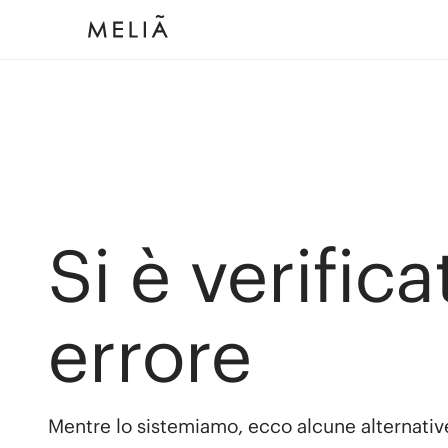
Si è verific
errore
Mentre lo sistemiamo, ecco alcune alternativ