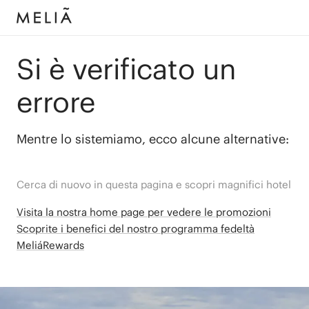
Si è verificato un
errore
Mentre lo sistemiamo, ecco alcune alternative:
Cerca di nuovo in questa pagina e scopri magnifici hotel
Visita la nostra home page per vedere le promozioni
Scoprite i benefici del nostro programma fedeltà
MeliáRewards