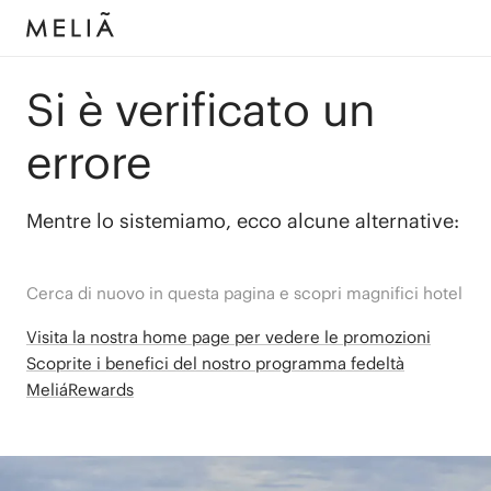
Si è verificato un
errore
Mentre lo sistemiamo, ecco alcune alternative:
Cerca di nuovo in questa pagina e scopri magnifici hotel
Visita la nostra home page per vedere le promozioni
Scoprite i benefici del nostro programma fedeltà
MeliáRewards