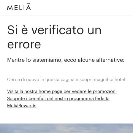
Si è verificato un
errore
Mentre lo sistemiamo, ecco alcune alternative:
Cerca di nuovo in questa pagina e scopri magnifici hotel
Visita la nostra home page per vedere le promozioni
Scoprite i benefici del nostro programma fedeltà
MeliáRewards