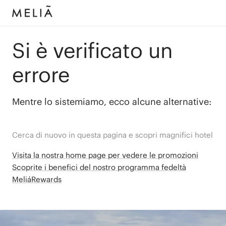
Si è verificato un
errore
Mentre lo sistemiamo, ecco alcune alternative:
Cerca di nuovo in questa pagina e scopri magnifici hotel
Visita la nostra home page per vedere le promozioni
Scoprite i benefici del nostro programma fedeltà
MeliáRewards