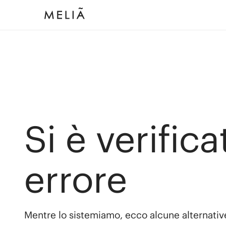
Si è verific
errore
Mentre lo sistemiamo, ecco alcune alternativ