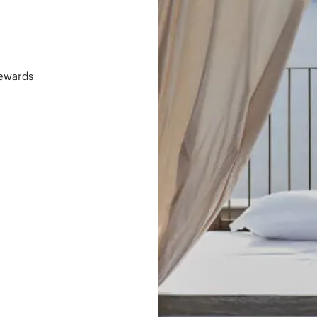
Rewards