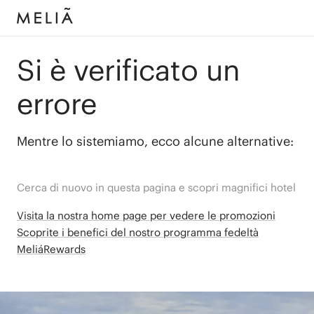
Si è verificato un
errore
Mentre lo sistemiamo, ecco alcune alternative:
Cerca di nuovo in questa pagina e scopri magnifici hotel
Visita la nostra home page per vedere le promozioni
Scoprite i benefici del nostro programma fedeltà
MeliáRewards